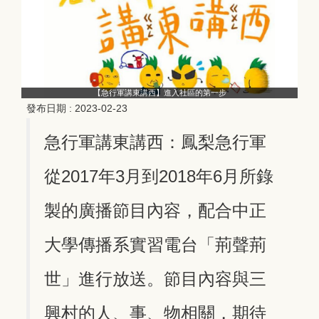
【急行軍講東講西】進入社區的第一步
發布日期 :
2023-02-23
急行軍講東講西：鳳梨急行軍
從2017年3月到2018年6月所錄
製的廣播節目內容，配合中正
大學傳播系實習電台「荊聲荊
世」進行放送。節目內容與三
興村的人、事、物相關，期待