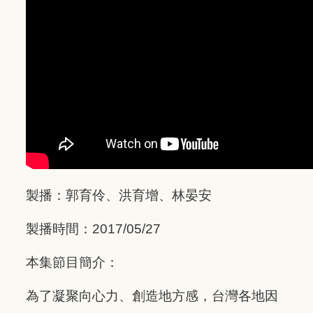
製播：郭育伶、洪育增、林晏安
製播時間：2017/05/27
本集節目簡介：
為了凝聚向心力、創造地方感，台灣各地因