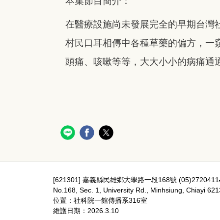
本集節目簡介：
在醫療設施尚未發展完全的早期台灣
村民口耳相傳中各種草藥的偏方，一
頭痛、咳嗽等等，大大小小的病痛通
[621301] 嘉義縣民雄鄉大學路一段168號 (05)2720411
No.168, Sec. 1, University Rd., Minhsiung, Chiayi 62
位置：社科院一館傳播系316室
維護日期：2026.3.10