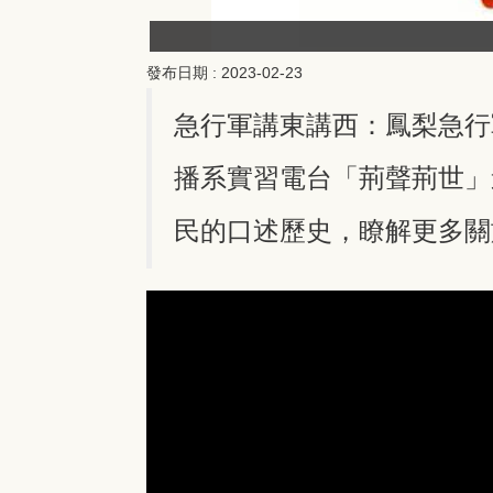
發布日期 :
2023-02-23
急行軍講東講西：鳳梨急行軍
播系實習電台「荊聲荊世」
民的口述歷史，瞭解更多關