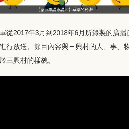
【急行軍講東講西】草藥的秘密
從2017年3月到2018年6月所錄製的廣
進行放送。節目內容與三興村的人、事、
於三興村的樣貌。