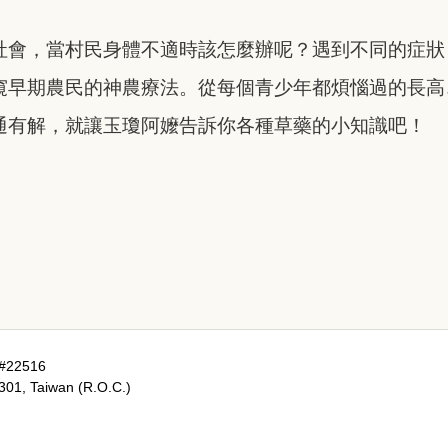
社會，當村民身體不適時該怎麼辦呢？遇到不同的症狀
窺早期農民的神農療法。從每個青少年都煩惱過的長高
通有解，就讓玉瓊阿嬤告訴你各種草藥的小知識吧！
#22516
1301, Taiwan (R.O.C.)