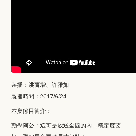
製播：洪育增、許雅如
製播時間：2017/6/24
本集節目簡介：
勤學阿公：這可是放送全國的內，穩定度要