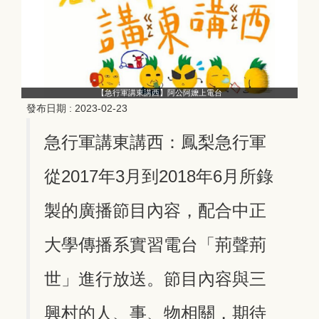
【急行軍講東講西】阿公阿嬤上電台
發布日期 :
2023-02-23
急行軍講東講西：鳳梨急行軍
從2017年3月到2018年6月所錄
製的廣播節目內容，配合中正
大學傳播系實習電台「荊聲荊
世」進行放送。節目內容與三
興村的人、事、物相關，期待