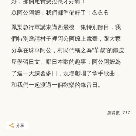
好，那個尾音要拉長才好聽！
眾阿公阿嬤：我們都準備好了！💪💪💪
鳳梨急行軍講東講西最後一集特別節目，我
們特別邀請村子裡阿公阿嬤上電臺，跟大家
分享在珠華阿公，村民們稱之為“華叔”的鐵皮
屋學習日文、唱日本歌的趣事；阿公阿嬤為
了這一天練習多日，現場獻唱了拿手歌曲，
和我們一起渡過一個歡樂的錄音日。
瀏覽數:
717
分享