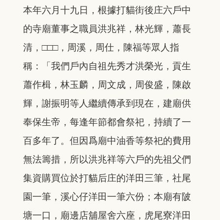
本年六月十九日，根據打貓街後庄六戶中
的寺廟董事之職員洪兆祥，林光輝，蕭長
清，□□□，周溪，周仕，陳福等眾人指
稱：「我們戶內自祖先秀才洪榮光，貢生
蕭作楫，林玉麟，周文成，周俊盛，陳啟
輝，謝振明等人繼續傳承到現在，建廟供
奉保生帝，每逢年節都會祭祀，持續了一
百多年了。但因爲廟中油香等祭祀的費用
無法籌措，所以洪兆祥等六戶的先祖父們
集資購買位於打貓后庄的洋田三筆，社尾
園一筆，溪心仔洋田一筆六份；本廟有陂
塘一口，廟邊店舖屋舍六座，虎尾寮洋田