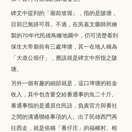
碑文中提到的「廟前坡堀」，指的是陂塘，
目前已無跡可尋。不過，在吳嘉文藥師所繪
製的70年代民雄鳥瞰地圖中，仍可清楚看到
保生大帝廟前有三處埤塘，其一在地人稱為
「大道公堀仔」，應該就是碑文中所指之陂
塘。
另外一個有趣的細節就是，這口埤塘的租金
收入，其中包含要交給番通事的魚二十斤。
番通事指的是通原住民語，負責官方與番社
之間的溝通聯絡事項的人。出了民雄西門再
往西走，就是俗稱「番仔庄」的福權村。根