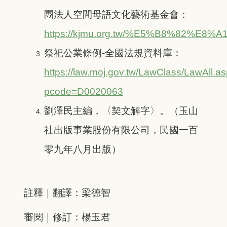
團法人空間母語文化藝術基金會：
https://kjmu.org.tw/%E5%B8%82%E8%A
祭祀公業條例-全國法規資料庫：
https://law.moj.gov.tw/LawClass/LawAll.a
pcode=D0020063
劉澤民主編，〈契文解字〉。（玉山
社出版事業股份有限公司，民國一百
零九年八月出版）
註釋｜翻譯：梁德智
審閱｜修訂：楊玉君