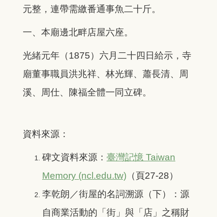
元整，連帶需繳番通事魚二十斤。
一、本廟邊北畔店屋六座。
光緒元年（1875）六月二十四日給示，寺
廟董事職員洪兆祥、林光輝、蕭長清、周
溪、周仕、陳福全體一同立碑。
資料來源：
碑文資料來源：
臺灣記憶 Taiwan
Memory (ncl.edu.tw)
（頁27-28）
李乾朗／街屋的名詞溯源（下）：源
自商業活動的「街」與「店」之稱財