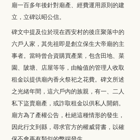
廟一百多年後針對廟產、經費運用原則的建
立，立碑以昭公信。
碑文中提及位於現在西安村的後庄聚落中的
六戶人家，其先祖即是創立保生大帝廟的主
事者。當時曾合資購買產業，包含田地、菜
園、陂塘、店屋等等，由輪值的管理人收取
租金以提供廟內香火祭祀之花費。碑文所述
之光緒年間，這六戶內的族親，有一、二人
私下盜賣廟產，或詐取租金以供私人開銷。
廟方為了產權公告，杜絕這種情形的發生，
因此行文到縣，尋求官方的權威背書，以確
保不會再有類似的弊端發生。