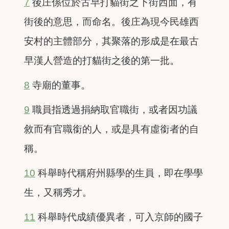
7
後庄係位於古早打貓街之下街西面，有
街後的意思，而命名。後庄為現今民雄西
安村的主體部分，其聚落的形成是在最古
早漢人營造的打貓街之後的第一批。
8
寺廟的董事。
9
職員指透過捐納取官職街，或者因功議
敘而有官職銜的人，或是具有虛銜者的自
稱。
10
科舉時代稱府州縣學的生員，即在學學
生，又稱秀才。
11
科舉時代成績優異者，可入京師的國子