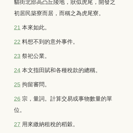
貓街北部高凸丘陵地，狀似虎尾，開發之
初居民築寮而居，而稱之為虎尾寮。
21
本來如此。
22
料想不到的意外事件。
23
祭祀公業。
24
本文指田賦和各種稅款的總稱。
25
拘留審問。
26
宗，量詞。計算交易或事物數量的單
位。
27
用來繳納租稅的稻穀。