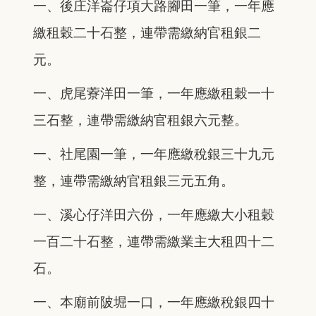
一、後庄洋崙仔項大路腳田一筆，一年應
繳租穀二十石整，連帶需繳納官租銀二
元。
一、虎尾藔洋田一筆，一年應繳租穀一十
三石整，連帶需繳納官租銀六元整。
一、社尾園一筆，一年應繳稅銀三十九元
整，連帶需繳納官租銀三元五角。
一、溪心仔洋田六份，一年應繳大小租穀
一百二十石整，連帶需繳業主大租四十二
石。
一、本廟前陂堀一口，一年應繳稅銀四十