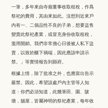
一筆，多年來由寺廟董事收取租稅，作爲
祭祀的費用，其由來如此。沒想到近來戶
内有一、二個品性不良的子弟，想要盜售
變賣此祭祀產業，或冒充身份收取租稅，
濫用開銷。我們非常擔心日後被人私下盜
賣，以致於釀下禍端，因此應該申請示
禁。」等實情報告到縣府。
根據上情，除了批准之外，也應當出告示
嚴禁。因此，希望該處戶內主管等人知
道：你們必須知道，此幾筆田、園、陂
塘，舖屋，皆屬神明的祭祀產業，每年收