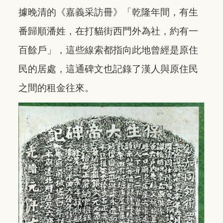
據晚清的《嘉義采訪冊》「乾隆年間，有生
番歸順潘姓，在打貓街西門外為社，約有一
百餘戶」，這些線索都指向此地曾經是原住
民的居處，這通碑文也記錄了漢人與原住民
之間的租金往來。