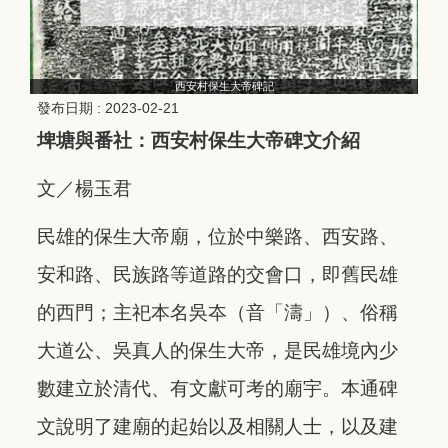
西安村保生大帝碑記
發布日期 :
2023-02-21
埤塘與番社：西安村保生大帝碑文介紹
文／楊玉君
民雄的保生大帝廟，位於中樂路、西安路、
安和路、民族路等道路的交會口，即舊民雄
的西門；主祀本名吳夲（音「濤」）、俗稱
大道公、吳真人的保生大帝，是民雄境內少
數建立於清代、有文獻可考的廟宇。本通碑
文說明了建廟的起始以及相關人士，以及建