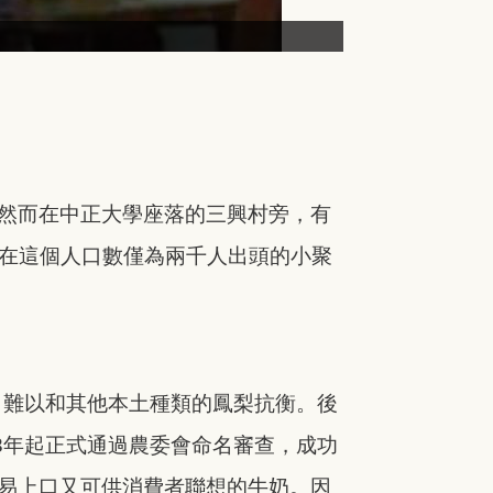
然而在中正大學座落的三興村旁，有
，在這個人口數僅為兩千人出頭的小聚
，難以和其他本土種類的鳳梨抗衡。後
3年起正式通過農委會命名審查，成功
易上口又可供消費者聯想的牛奶。因