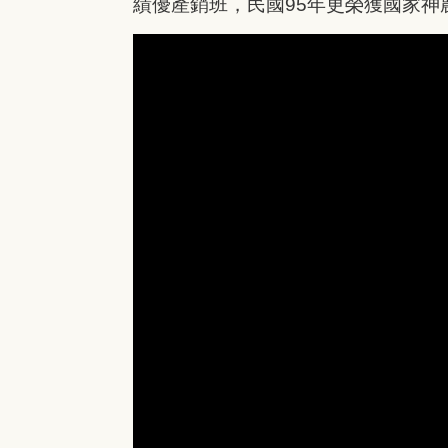
績優產銷班，民國95年更榮獲國家