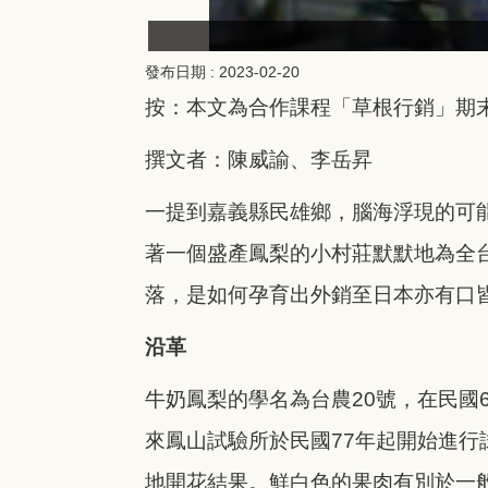
發布日期 :
2023-02-20
按：本文為合作課程「草根行銷」期
撰文者：陳威諭、李岳昇
一提到嘉義縣民雄鄉，腦海浮現的可
著一個盛產鳳梨的小村莊默默地為全
落，是如何孕育出外銷至日本亦有口
沿革
牛奶鳳梨的學名為台農20號，在民國
來鳳山試驗所於民國77年起開始進行
地開花結果。鮮白色的果肉有別於一