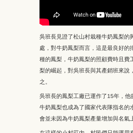
吳班長見證了松山村栽種牛奶鳳梨的
處，對牛奶鳳梨而言，這是最良好的
種的鳳梨，牛奶鳳梨的照顧費時且費
梨的崛起，對吳班長與其產銷班來說
之。
吳班長的鳳梨工廠已運作了15年，他
牛奶鳳梨也成為了國家代表隊指名的
會並未因為牛奶鳳梨產量增加與名氣
在這樣的小村莊內，村民們只能運用