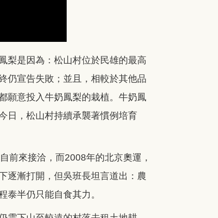
鳳梨是因為：松山村位於民雄的最高
終仍宣告失敗；並且，相較於其他品
都願意投入牛奶鳳梨的栽植。牛奶鳳
今日，松山村持續承襲著慣例培育
自前來接洽，而2008年的北京奧運，
下逐漸打開，但吳班長坦言道出：農
程泰半仍只能自食其力。
仍需下山至較遠的村落去租土地耕