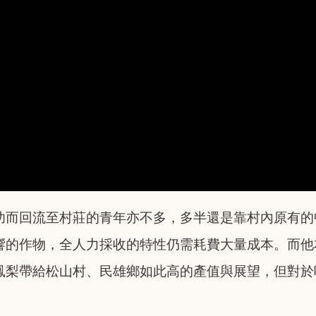
功而回流至村莊的青年亦不多，多半還是靠村內原有的
響的作物，全人力採收的特性仍需耗費大量成本。而他
鳳梨帶給松山村、民雄鄉如此高的產值與展望，但對於