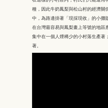
種，因此牛奶鳳梨與松山村的經濟關
中，為路邊掛著「現採現收」的小攤
在台灣最容易與鳳梨畫上等號的地區
集中在一個人煙稀少的小村落生產著
著。