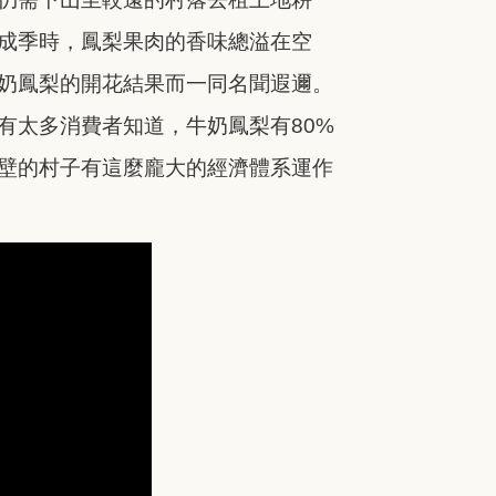
成季時，鳳梨果肉的香味總溢在空
奶鳳梨的開花結果而一同名聞遐邇。
有太多消費者知道，牛奶鳳梨有80%
壁的村子有這麼龐大的經濟體系運作