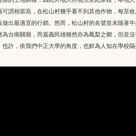
係可謂相當高，在松山村幾乎看不到其他作物，每至收
販做出最適宜的行銷。然而，松山村的名號並未隨著牛
應為台南關廟，而嘉義民雄雖然亦為鳳梨之鄉，但並沒
；也許，依我們中正大學的角度，也鮮為人知在學校隔