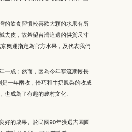
灣的飲食習慣較喜歡大顆的水果有所
械去皮，故希望台灣這邊的供貨尺寸
北京奧運指定為官方水果，及代表我們
年一成；然而，因為今年寒流期較長
梨則是一年兩收，恰巧和牛奶鳳梨的收成
，也成為了有趣的農村文化。
良好的成果。於民國90年獲選吉園圃