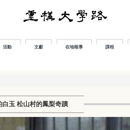
活動
文獻
在地報導
課程
的白玉 松山村的鳳梨奇蹟