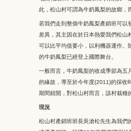
此，松山村可謂為牛奶鳳梨的故鄉，
若我們走到整個牛奶鳳梨產銷班可以
差異，其主因在於日本熱愛我們松山
可以比平均值要小，以利機器運作。除
的牛奶鳳梨已經登上國際舞台。
一般而言，牛奶鳳梨的收成季節為五
的緣故，導至於今年度(2011)的
期間錯開，對松山村而言，該村栽種
現況
松山村產銷班班長吳滄松先生為我們