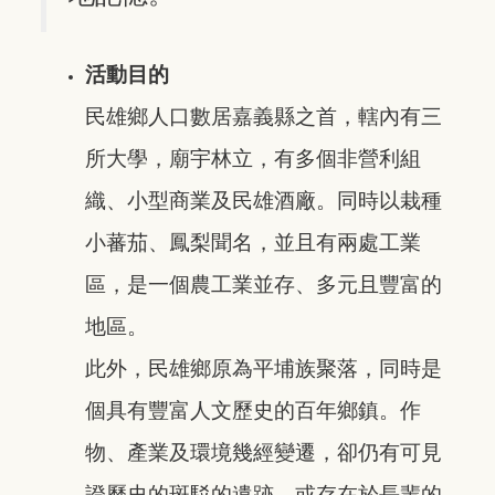
活動目的
民雄鄉人口數居嘉義縣之首，轄內有三
所大學，廟宇林立，有多個非營利組
織、小型商業及民雄酒廠。同時以栽種
小蕃茄、鳳梨聞名，並且有兩處工業
區，是一個農工業並存、多元且豐富的
地區。
此外，民雄鄉原為平埔族聚落，同時是
個具有豐富人文歷史的百年鄉鎮。作
物、產業及環境幾經變遷，卻仍有可見
證歷史的斑駁的遺跡，或存在於長輩的