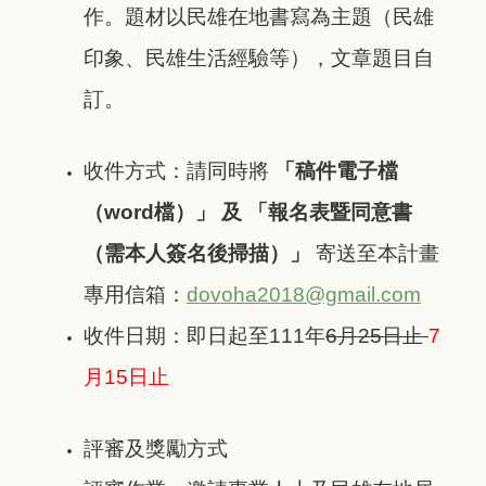
作。題材以民雄在地書寫為主題（民雄
印象、民雄生活經驗等），文章題目自
訂。
收件方式：請同時將
「稿件電子檔
（word檔）」 及 「報名表暨同意書
（需本人簽名後掃描）」
寄送至本計畫
專用信箱：
dovoha2018@gmail.com
收件日期：即日起至111年
6月25日止
7
月15日止
評審及獎勵方式