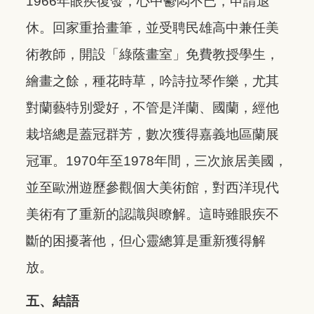
1966年眼疾復發，心中鬱悶不已，申請退
休。回家重拾畫筆，並受聘民雄高中兼任美
術教師，開設「綠蔭畫室」免費教授學生，
繪畫之餘，種花時草，吟詩拉琴作樂，尤其
對蘭藝特別愛好，不管是洋蘭、國蘭，經他
栽培總是蓋冠群芳，數次獲得嘉義地區蘭展
冠軍。1970年至1978年間，三次旅居美國，
並至歐洲遊歷參觀個大美術館，對西洋現代
美術有了重新的認識與瞭解。這時雖眼疾不
斷的困擾著他，但心靈總算是重新獲得解
放。
五、結語