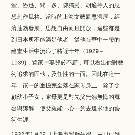
堂、魯迅、聞一多、陳獨秀、胡適等人的思
想創作風格。當時的上海文藝氣息濃厚，經
濟蓬勃發展、思想自由而且開放，這些都是
到日本所不能滿足他者。從他在華中一帶的
繪畫生活中流浪了將近十年（1929～
1939)，置家中妻兒於不顧，可以看出他對藝
術追求的固執，及任性的一面。因此在這十
年，家中的重擔完全落在家母身上，除了照
顧幼小子女，家母更是對先父無怨無悔的寬
容與諒解，使父親能一心一意去追求他的藝
術生涯。
1932年1月28日上海事變發生後，中日已進