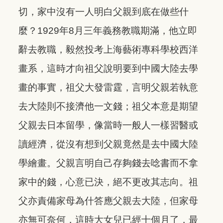
切，家中沒有一人明白父親到底在做些什
麼？1929年8月三年義務教職期滿，他立即
辭去教職，毅然投考上海藝術專科學校西洋
畫系，這時才向祖父說明要到中國大陸去學
畫的事實，祖父大發雷霆，言明父親若執意
去大陸則不接濟他一文錢；祖父本意是期望
父親去日本留學，像當時一般人一樣習醫或
讀經濟，從沒有想到父親竟然是去中國大陸
學繪畫。父親言明自己存夠錢去唸書而不拿
家中的錢，心意已決，絕不更改其志向。祖
父亦責備家母為什答應父親去大陸，但家母
亦無可奈何，這時大女兒已經十個月了，最