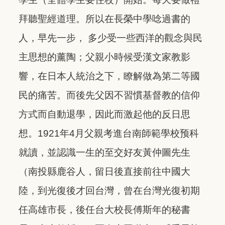
拜聽聖經道理。所以在長榮中學唸過書的
人，早先一步， 多少受一些西洋的觀念與民
主思想的薰陶；父親小時候受漢文家教影
響，在日本人統治之下，瞭解做為第二等國
民的痛苦。而後先父因不習慣基督教的信仰
方式而自動退學，因此而激起他的反日思
想。1921年4月父親考進台南師範學校预科
就讀，並認識一生的至交好友黃仲圖先生
（南投縣鹿谷人，留日後直接前往中國大
陸，到光復後才回台灣，曾在台灣光復初期
任高雄市長，後任台大校長傅斯年的秘書