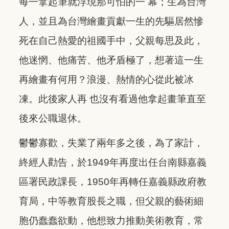
每一拿起筆就浮現那可怕的一 幕；生為台灣
人，並且為台灣繪畫貢獻一生的先驅居然慘
死在自己熱愛的祖國手中，父親每思及此，
他迷惘、他痛苦、他矛盾極了，想著這一生
再繪畫有何用？浪漫、熱情的心從此被冰
凍。此後家人再 也沒有看過他拿起畫筆直至
後來公職退休。
鬱鬱寡歡，失業了兩年多之後，為了家計，
終經人勸告，於1949年再度出任台南縣嘉義
區署民政課長，1950年再轉任嘉義縣政府教
育局，中等教育股長之職，但父親的藝術細
胞仍蠢蠢欲動，他想致力推動美術教育，常