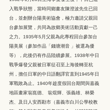
入戰爭狀態，當時同鄉畫友陳澄波先生已回
台，並創辦台陽美術協會，極力邀請父親回
台參加展覽，共同為故鄉美術活動貢獻一己
之力。1935年5月父親為此專程回台參加台
陽美展（參加作品「錢塘潮音 」被選為優
等），此後仍有作品陸續參展。1938年中日
戰爭爆發父親被日軍征召至上海後轉至杭
州，擔任日軍的中日語翻譯官直到1945年日
軍戰敗為止。1940年趁度假回台期間與嘉義
地區畫家翁崑德、 翁焜輝、張義雄、林榮
杰、及日人安西勘市（嘉義市白川公學校教