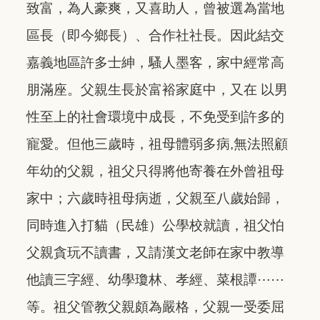
致富，為人豪爽，又喜助人，曾被選為當地
區長（即今鄉長）、合作社社長。因此結交
嘉義地區許多士紳，騷人墨客，家中經常高
朋滿座。父親生長於富裕家庭中，又在 以男
性至上的社會環境中成長，不免受到許多的
寵愛。但他三歲時，祖母體弱多病,無法照顧
年幼的父親，祖父只得將他寄養在外曾祖母
家中；六歲時祖母病逝，父親至八歲始歸，
同時進入打貓（民雄）公學校就讀，祖父怕
父親貪玩不讀書，又請漢文老師在家中教導
他讀三字經、幼學瓊林、孝經、菜根譚⋯⋯
等。祖父管教父親頗為嚴格，父親一受委屈