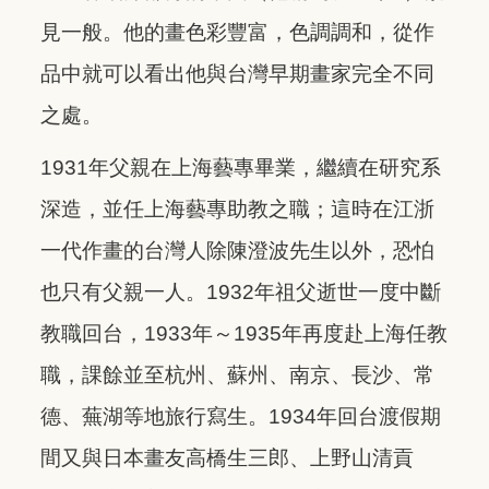
見一般。他的畫色彩豐富，色調調和，從作
品中就可以看出他與台灣早期畫家完全不同
之處。
1931年父親在上海藝專畢業，繼續在研究系
深造，並任上海藝專助教之職；這時在江浙
一代作畫的台灣人除陳澄波先生以外，恐怕
也只有父親一人。1932年祖父逝世一度中斷
教職回台，1933年～1935年再度赴上海任教
職，課餘並至杭州、蘇州、南京、長沙、常
德、蕪湖等地旅行寫生。1934年回台渡假期
間又與日本畫友高橋生三郎、上野山清貢