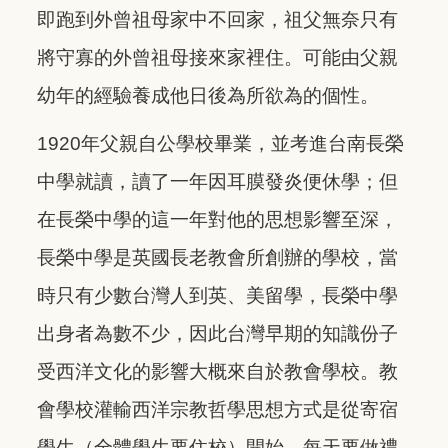
即跑到外曾祖母家中不回家，祖父無奈只有
將守寡的外曾祖母接來家裡住。可能由父親
幼年的經驗養成他日後為所欲為的個性。
1920年父親自公學校畢業，並考進台南長榮
中學就讀，讀了一年因耳膜發炎便休學；但
在長榮中學的這一年對他的思想影響至深，
長榮中學是英國長老教會所創辦的學校，當
時只有少數台灣人到英、美留學，長榮中學
出身者為數不少，因此台灣早期的知識份子
受西洋文化的影響大概來自於教會學校。教
會學校灌輸西洋宗教哲學思想方式是從寄宿
學生（全體學生要住校）開始。每天要做禮