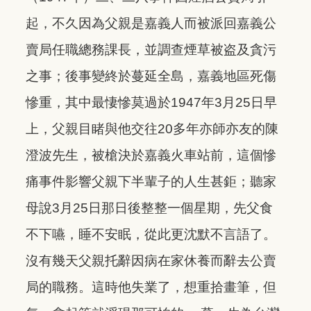
起，不久因為父親是嘉義人而被派回嘉義公
賣局任職總務課長，並調查煙草被盗及貪污
之事；後事變終於蔓延全島，嘉義地區死傷
慘重，其中最悽慘莫過於1947年3月25日早
上，父親目睹與他交往20多年亦師亦友的陳
澄波先生，被槍決於嘉義火車站前，這個慘
痛事件影響父親下半輩子的人生甚鉅；聽家
母說3月25日那日後整整一個星期，先父食
不下嚥，睡不安眠，從此更沈默不言語了。
沒有幾天父親托辭因病在家休養而辭去公賣
局的職務。這時他失業了，想重拾畫筆，但