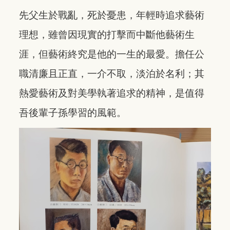
先父生於戰亂，死於憂患，年輕時追求藝術
理想，雖曾因現實的打擊而中斷他藝術生
涯，但藝術終究是他的一生的最愛。擔任公
職清廉且正直，一介不取，淡泊於名利；其
熱愛藝術及對美學執著追求的精神，是值得
吾後輩子孫學習的風範。