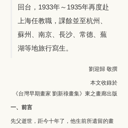
回台，1933年～1935年再度赴
上海任教職，課餘並至杭州、
蘇州、南京、長沙、常德、蕪
湖等地旅行寫生。
劉迎歸 敬撰
本文收錄於
《台灣早期畫家 劉新祿畫集》東之畫廊出版
一、前言
先父逝世，距今十年了，他生前所遺留的畫