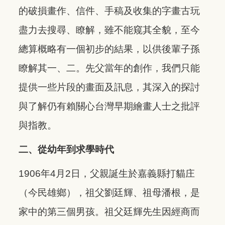
的破損畫作、信件、手稿及收集的字畫古玩
盡力去搜尋、瞭解，雖不能窥其全貌，至今
總算概略有一個初步的結果，以供後輩子孫
瞭解其一、二。先父當年的創作，我們只能
提供一些片段的畫面及訊息，其深入的探討
與了解仍有賴關心台灣早期繪畫人士之批評
與指教。
二、從幼年到求學時代
1906年4月2日，父親誕生於嘉義縣打貓庄
（今民雄鄉），祖父劉廷輝、祖母潘根，是
家中的第三個男孩。祖父廷輝先生因經商而