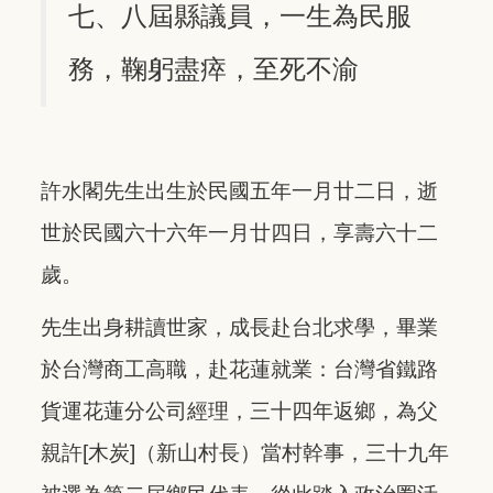
七、八屆縣議員，一生為民服
務，鞠躬盡瘁，至死不渝
許水閣先生出生於民國五年一月廿二日，逝
世於民國六十六年一月廿四日，享壽六十二
歲。
先生出身耕讀世家，成長赴台北求學，畢業
於台灣商工高職，赴花蓮就業：台灣省鐵路
貨運花蓮分公司經理，三十四年返鄉，為父
親許[木炭]（新山村長）當村幹事，三十九年