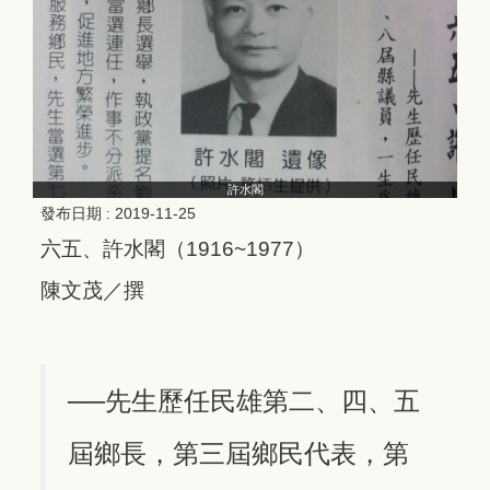
許水閣
發布日期 :
2019-11-25
六五、許水閣（1916~1977）
陳文茂／撰
──先生歷任民雄第二、四、五
屆鄉長，第三屆鄉民代表，第