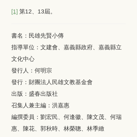
[1]
第12、13屆。
書名：民雄先賢小傳
指導單位：文建會、嘉義縣政府、嘉義縣立
文化中心
發行人：何明宗
發行：財團法人民雄文教基金會
出版：盛春出版社
召集人兼主編：洪嘉惠
編撰委員：劉宏民、何逢徽、陳文茂、何瑞
惠、陳花、郭秋時、林榮聰、林季緻