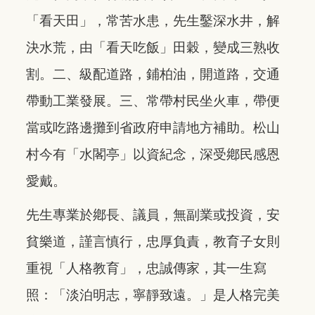
「看天田」，常苦水患，先生鑿深水井，解
決水荒，由「看天吃飯」田穀，變成三熟收
割。二、級配道路，鋪柏油，開道路，交通
帶動工業發展。三、常帶村民坐火車，帶便
當或吃路邊攤到省政府申請地方補助。松山
村今有「水閣亭」以資紀念，深受鄕民感恩
愛戴。
先生專業於鄕長、議員，無副業或投資，安
貧樂道，謹言慎行，忠厚負責，教育子女則
重視「人格教育」，忠誠傳家，其一生寫
照：「淡泊明志，寧靜致遠。」是人格完美