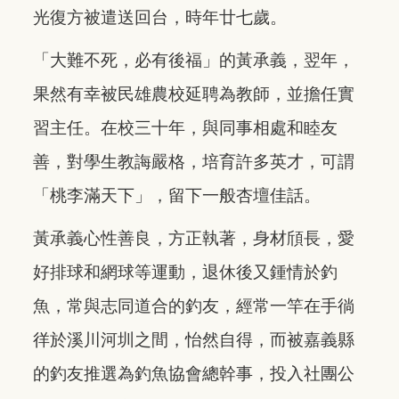
光復方被遣送回台，時年廿七歲。
「大難不死，必有後福」的黃承義，翌年，
果然有幸被民雄農校延聘為教師，並擔任實
習主任。在校三十年，與同事相處和睦友
善，對學生教誨嚴格，培育許多英才，可謂
「桃李滿天下」，留下一般杏壇佳話。
黃承義心性善良，方正執著，身材頎長，愛
好排球和網球等運動，退休後又鍾情於釣
魚，常與志同道合的釣友，經常一竿在手徜
徉於溪川河圳之間，怡然自得，而被嘉義縣
的釣友推選為釣魚協會總幹事，投入社團公