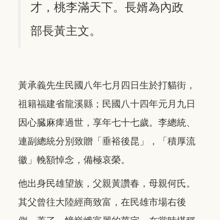
才，桃李滿天下。長婿為內政
部長黃主文。
黃承義先生民國八年七月四日生於打貓街，
祖籍福建省龍溪縣；民國八十四年元月九日
因心臓麻痺過世，享年七十七歲。李總統、
連副總統分別致贈「垂裕後昆」，「積厚流
徽」輓額悼念，備極哀榮。
他出身民雄望族，父親黃讚春，母親何氏。
其父曾往大陸經商致富，在民雄市場右後