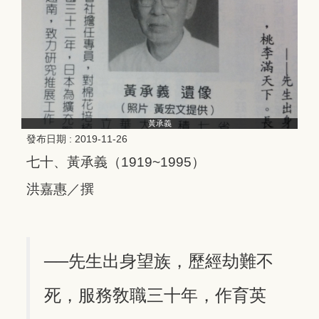
黃承義
發布日期 :
2019-11-26
七十、黃承義（1919~1995）
洪嘉惠／撰
──先生出身望族，歷經劫難不
死，服務敎職三十年，作育英