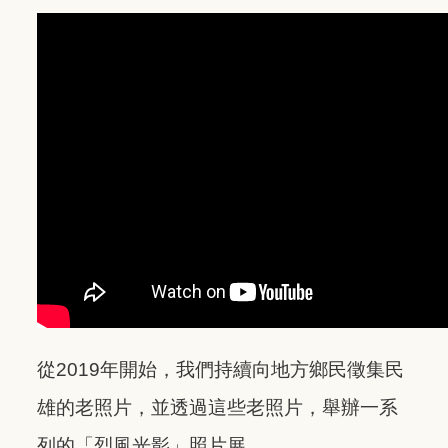
從2019年開始，我們持續向地方鄉民徵集民
雄的老照片，並透過這些老照片，舉辦一系
列的「烈風光影」照片展。​