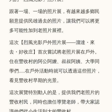
跟著一場、一場的照片展，有越來越多鄉民
願意提供民雄過去的照片，讓我們可以將更
多可能性加到老照片展裡。​​
這次【烈風光影戶外照片展——溜達・來
去・好收庄】首次嘗試將老照片展在戶外。
住在豐收村的阿公阿嬤、叔叔阿姨、大學同
學們.....在戶外活動時就可以透過這些照片，
看見豐收村早期的光景。​
這次展覽特別動人的是，提供我們老照片的
豐收村民，同時也擔任導覽老師，帶大家認
識他們從小生活到大的豐收村。​