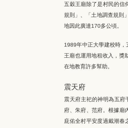
五穀王廟除了是村民的信
規則」、「土地調查規則
地因此廣達170多公頃。
1989年中正大學建校時
王廟也運用地租收入，獎助
在地教育許多幫助。
震天府
震天府主祀的神明為五府
府、朱府、范府。根據廟
庇佑全村平安度過戴潮春