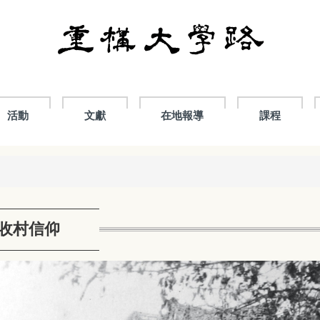
活動
文獻
在地報導
課程
豐收村信仰