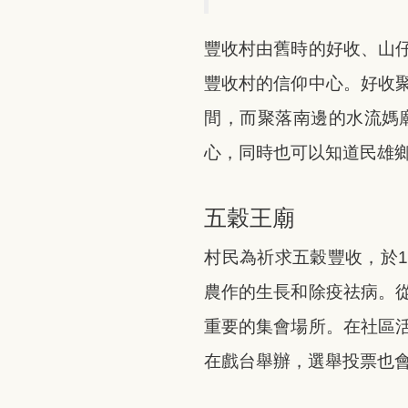
豐收村由舊時的好收、山
豐收村的信仰中心。好收
間，而聚落南邊的水流媽
心，同時也可以知道民雄
五穀王廟
村民為祈求五穀豐收，於
農作的生長和除疫祛病。
重要的集會場所。在社區
在戲台舉辦，選舉投票也