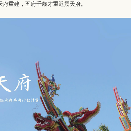
震天府重建，五府千歲才重返震天府。