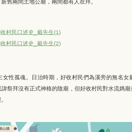
有新舊兩間土地公廟，兩間都有人在拜。
村民口述史_戴先生(1)
村民口述史_戴先生(2)
主女性孤魂。日治時期，好收村民們為溪旁的無名女
忌諱祭拜沒有正式神格的陰廟，但好收村民對水流媽廟
靈。