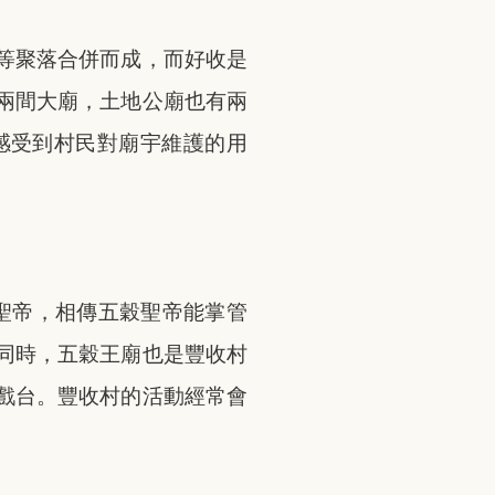
等聚落合併而成，而好收是
兩間大廟，土地公廟也有兩
感受到村民對廟宇維護的用
聖帝，相傳五穀聖帝能掌管
同時，五穀王廟也是豐收村
戲台。豐收村的活動經常會