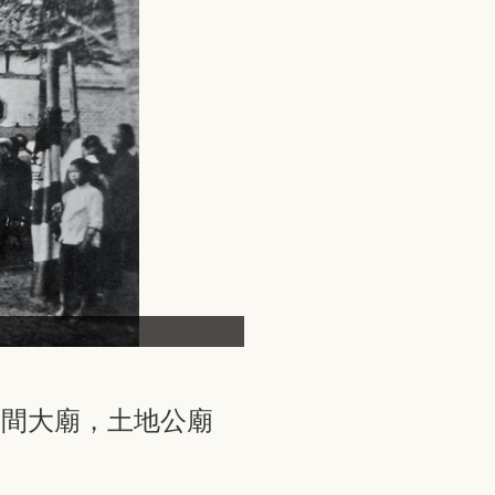
兩間大廟，土地公廟