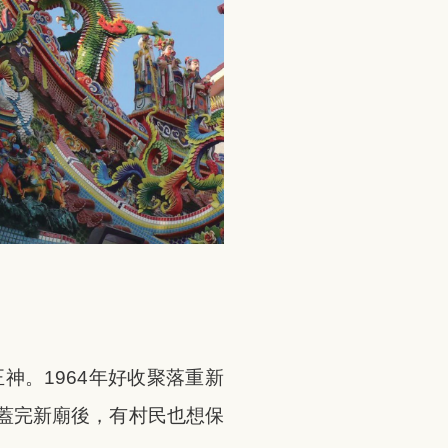
。1964年好收聚落重新
蓋完新廟後，有村民也想保