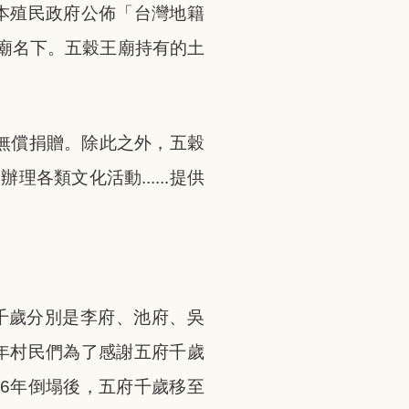
本殖民政府公佈「台灣地籍
廟名下。五穀王廟持有的土
頃無償捐贈。除此之外，五穀
類文化活動......提供
千歲分別是李府、池府、吳
年村民們為了感謝五府千歲
6年倒塌後，五府千歲移至