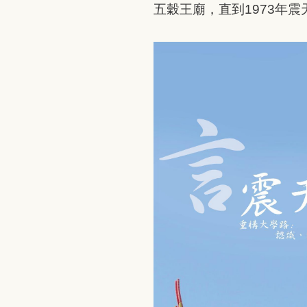
五穀王廟，直到1973年