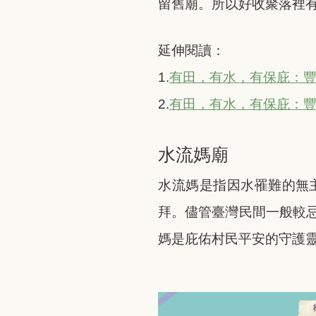
留舊廟。所以好收聚落裡
延伸閱讀：
1.
有田，有水，有保庇：豐收
2.
有田，有水，有保庇：豐收
水流媽廟
水流媽是指因水罹難的無
拜。儘管臺灣民間一般較
媽是庇佑村民平安的守護