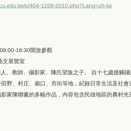
.ccu.edu.tw/p/404-1159-2010.php?Lang=zh-tw
09:00-16:30開放參觀
藝文展覽室
）民雄人、教師、攝影家、陳氏望族之子。 自十七歲接觸
於田野、村庄、廟口、市街等地，紀錄日常生活及社會
攝影家陳聯薰的多幅作品，內容包含民雄地區的農村光