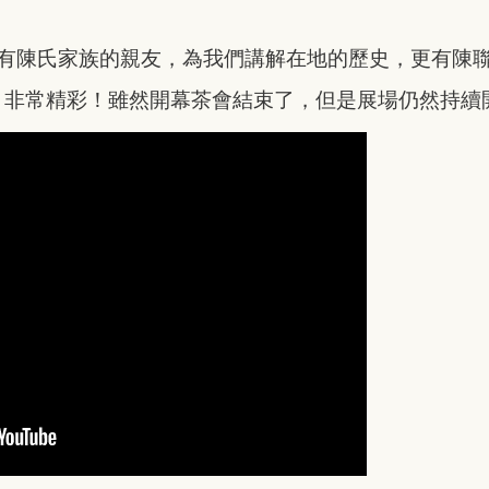
中，有陳氏家族的親友，為我們講解在地的歷史，更有陳
，非常精彩！雖然開幕茶會結束了，但是展場仍然持續