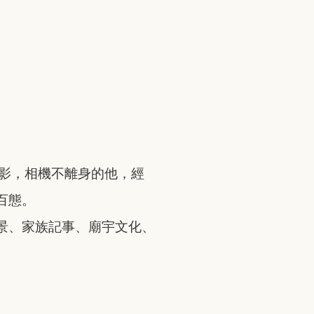
攝影，相機不離身的他，經
百態。
景、家族記事、廟宇文化、