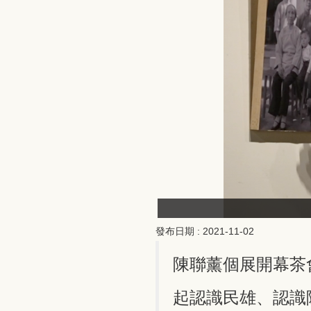
發布日期 :
2021-11-02
陳聯薰個展開幕茶
起認識民雄、認識