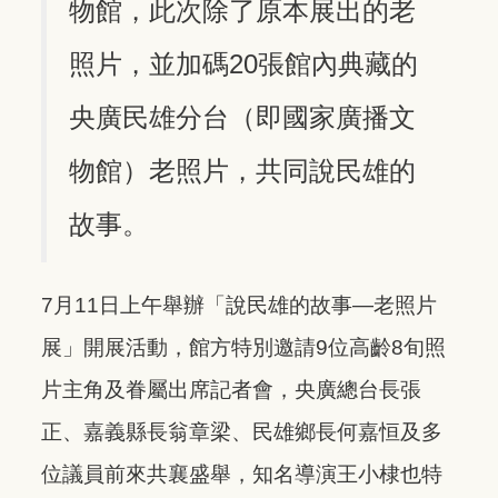
物館，此次除了原本展出的老
照片，並加碼20張館內典藏的
央廣民雄分台（即國家廣播文
物館）老照片，共同說民雄的
故事。
7月11日上午舉辦「說民雄的故事—老照片
展」開展活動，館方特別邀請9位高齡8旬照
片主角及眷屬出席記者會，央廣總台長張
正、嘉義縣長翁章梁、民雄鄉長何嘉恒及多
位議員前來共襄盛舉，知名導演王小棣也特