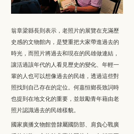
翁章梁縣長則表示，老照片的展覽在充滿歷
史感的文物館內，是雙重把大家帶進過去的
時光，而照片將過去和現在的民雄做連結，
讓活過該年代的人看見歷史的變化、年輕一
輩的人也可以想像過去的民雄，透過這些對
照找到自己存在的定位。何嘉恒鄉長致詞時
也提到在地文化的重要，並鼓勵青年藉由老
照片認識過去的民雄樣貌。
國家廣播文物館曾隸屬國防部、肩負心戰廣