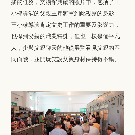
播的任務，文物館典藏的照片中，包括了王
小棣導演的父親王昇將軍到此視察的身影。
王小棣導演肯定文史工作的重要及影響力，
也提到父親的職業特殊，但也一樣是個平凡
人，少與父親聊天的他從展覽看見父親的不
同面貌，並開玩笑說父親身材保持得不錯。