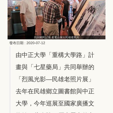
找回鄉民記憶 老電台展出民雄老照片
發布日期 :
2020-07-12
由中正大學「重構大學路」計
畫與「七星藥局」共同舉辦的
「烈風光影—民雄老照片展」
去年在民雄鄉立圖書館與中正
大學，今年巡展至國家廣播文