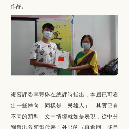
作品。
複審評委李豐楙在總評時指出，本屆已可看
出一些轉向，同樣是「民雄人」，其實已有
不同的類型，文中情境就如是表現，從中分
別選出各類型代表：外出的（再返回、或目