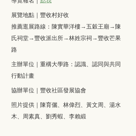
導覽報名｜
點我
展覽地點｜豐收村好收
推薦逛展路線：陳實華洋樓→五穀王廟→陳
氏祠堂→豐收派出所→林姓宗祠→豐收芒果
路
主辦單位｜重構大學路：認識、認同與共同
行動計畫
協辦單位｜豐收社區發展協會
照片提供｜陳育儷、林偉烈、黃文周、湯水
木、周素真、劉秀蝦、李賴緞