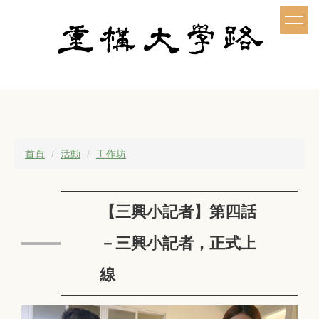
跳
到
主
要
內
容
區
首頁
活動
工作坊
【三興小記者】第四話
－三興小記者，正式上
線