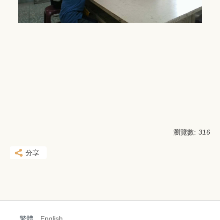
瀏覽數:
316
分享
繁體
English