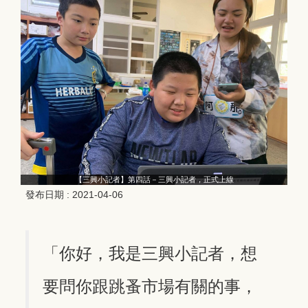
【三興小記者】第四話－三興小記者，正式上線
發布日期 :
2021-04-06
「你好，我是三興小記者，想
要問你跟跳蚤市場有關的事，