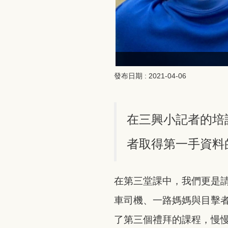
發布日期 :
2021-04-06
在三興小記者的培
者取得第一手資料
在第三堂課中，我們更是
車司機、一路媽媽與目擊
了第三個禮拜的課程，慢