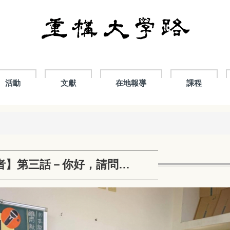
活動
文獻
在地報導
課程
者】第三話－你好，請問…