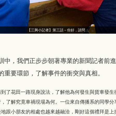
【三興小記者】第三話－你好，請問…
訓中，我們正步步朝著專業的新聞記者前
的重要環節，了解事件的衝突與真相。
請到了花田一路現身說法，了解他為何發生與貨車發生
者，了解究竟車禍現場為何。一位來自傳播系的同學分
慢地跟小朋友的相處也越來越融洽，剛好這個禮拜是上