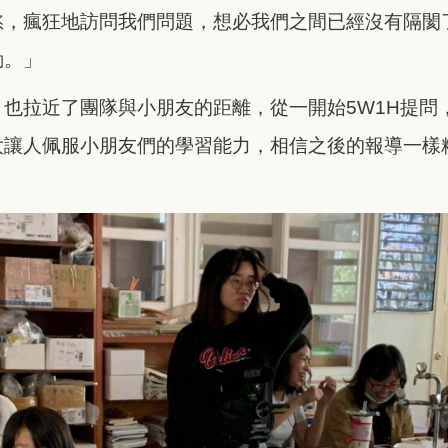
慾，瘋狂地訪問我們問題，想必我們之間已經沒有隔閡
動。」
也拉近了團隊與小朋友的距離，從一開始5W1H提問
太讓人佩服小朋友們的學習能力，相信之後的報導一樣