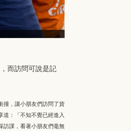
進，而訪問可說是記
衝撞，讓小朋友們訪問了貨
享道：「不知不覺已經進入
採訪課，看著小朋友們毫無