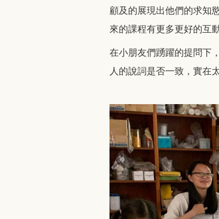
顧及的展現出他們的求知
來的課程有更多更好的互
在小朋友們踴躍的提問下，
人的說詞是否一致，實在