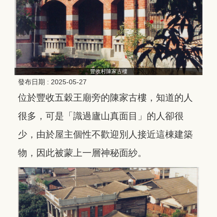
豐收村陳家古樓
發布日期 :
2025-05-27
位於豐收五穀王廟旁的陳家古樓，知道的人
很多，可是「識過廬山真面目」的人卻很
少，由於屋主個性不歡迎別人接近這棟建築
物，因此被蒙上一層神秘面紗。