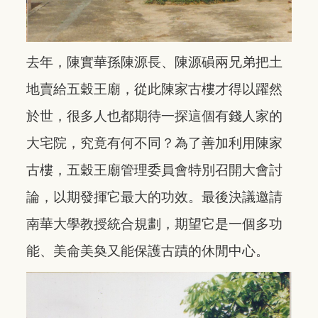
去年，陳實華孫陳源長、陳源磒兩兄弟把土
地賣給五穀王廟，從此陳家古樓才得以躍然
於世，很多人也都期待一探這個有錢人家的
大宅院，究竟有何不同？為了善加利用陳家
古樓，五穀王廟管理委員會特別召開大會討
論，以期發揮它最大的功效。最後決議邀請
南華大學教授統合規劃，期望它是一個多功
能、美侖美奐又能保護古蹟的休閒中心。