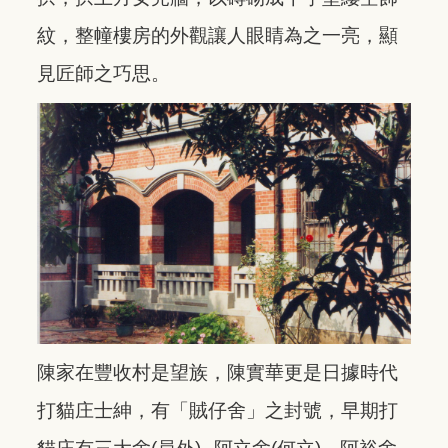
紋，整幢樓房的外觀讓人眼睛為之一亮，顯
見匠師之巧思。
陳家在豐收村是望族，陳實華更是日據時代
打貓庄士紳，有「賊仔舍」之封號，早期打