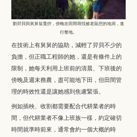
劉羿貝與舅舅翁寬倂，傍晚在田間尋找被老鼠挖的地洞，進
行整地。
在技術上有舅舅的協助，減輕了羿貝不少的
負擔，但正職工程師的她，還是有條件上的
限制，她每天利用上班前的清晨、下班後的
傍晚及週末務農，盡可能地下田，但田間管
理的時效性還是讓她感到焦慮緊張。
例如插秧、收割都需要配合代耕業者的時
間，但代耕業者不像上班族一樣，約定確切
時間就準時前來，通常會約一個大概的時