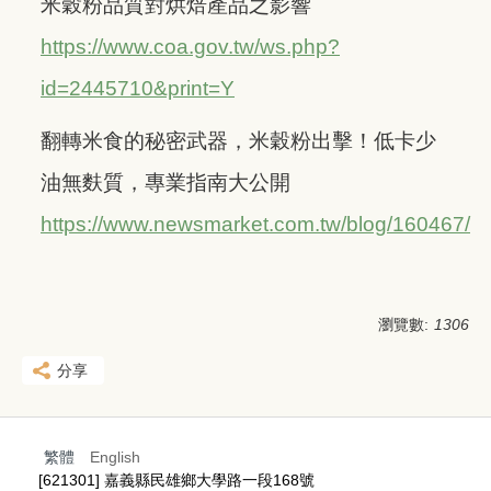
米穀粉品質對烘焙產品之影響
https://www.coa.gov.tw/ws.php?
id=2445710&print=Y
翻轉米食的秘密武器，米穀粉出擊！低卡少
油無麩質，專業指南大公開
https://www.newsmarket.com.tw/blog/160467/
瀏覽數:
1306
分享
繁體
English
[621301] 嘉義縣民雄鄉大學路一段168號