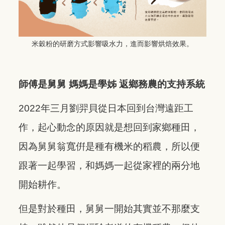
米穀粉的研磨方式影響吸水力，進而影響烘焙效果。
師傅是舅舅 媽媽是學姊 返鄉務農的支持系統
2022年三月劉羿貝從日本回到台灣遠距工
作，起心動念的原因就是想回到家鄉種田，
因為舅舅翁寬倂是種有機米的稻農，所以便
跟著一起學習，和媽媽一起從家裡的兩分地
開始耕作。
但是對於種田，舅舅一開始其實並不那麼支