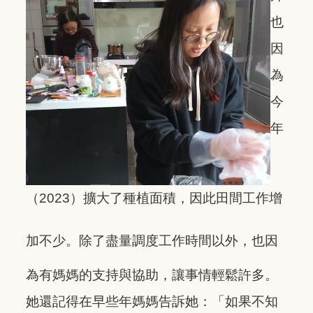
也
因
為
今
年
（2023）擴大了種植面積，因此田間工作增
加不少。除了盡量調度工作時間以
外
，也因
為有媽媽的支持與協助，讓事情輕鬆許多。
她還記得在早些年媽媽告訴她：「如果不知