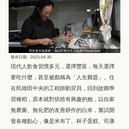
用友善米做蛋糕！連結飲食與生活的農的Nodal.field
發布日期 :
2023-04-30
現代人飲食習慣多元，選擇豐富，每天選擇
要吃什麼，甚至被戲稱為「人生難題」。住
在民雄田中央的工程師劉羿貝，回到故鄉學
習種稻，原本就對烘焙有興趣的她，以自家
無農藥、無化肥的友善耕作的白米，嘗試開
發各種點心，像是米布丁、杯子蛋糕、司康