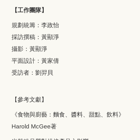
【工作團隊】
規劃統籌：李政怡
採訪撰稿：黃顯淨
攝影：黃顯淨
平面設計：黃家倩
受訪者：劉羿貝
【參考文獻】
《食物與廚藝：麵食、醬料、甜點、飲料》
Harold McGee著