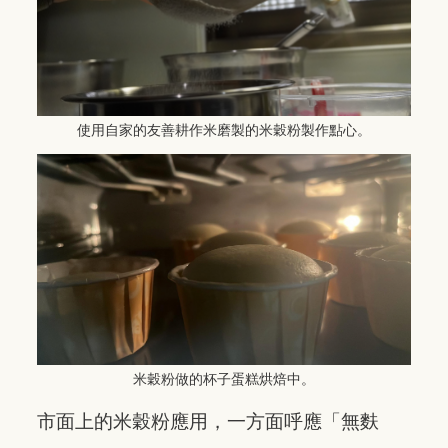
使用自家的友善耕作米磨製的米穀粉製作點心。
米穀粉做的杯子蛋糕烘焙中。
市面上的米穀粉應用，一方面呼應「無麩