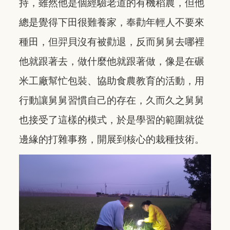
持，雖然他是個經驗老道的有機稻農，但他
總是覺得下田很難養家，奉勸年輕人不要來
種田，但羿貝沒有被勸退，反而舅舅去哪裡
他就跟著去，做什麼他就跟著做，像是在碾
米工廠幫忙包裝、協助食農教育的活動，用
行動讓舅舅習慣自己的存在，久而久之舅舅
也接受了這樣的模式，於是學習的範圍就從
邊緣的打雜事務，開展到核心的栽種技術。