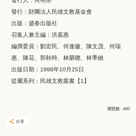
發行人：何明宗
發行：財團法人民雄文教基金會
出版：盛春出版社
召集人兼主編：洪嘉惠
編撰委員：劉宏民、何逢徽、陳文茂、何瑞
惠、陳花、郭秋時、林榮聰、林季緻
出版日期：1998年10月25日
從屬系列：民雄文教叢書【1】
瀏覽數:
480
分享