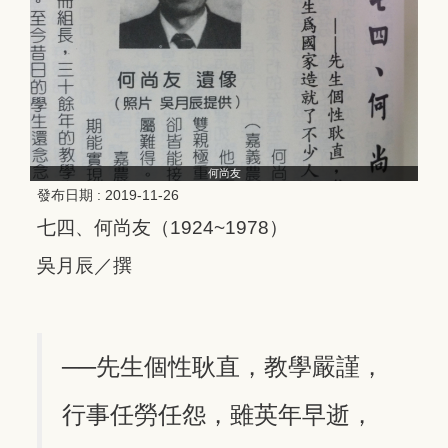
何尚友
發布日期 :
2019-11-26
七四、何尚友（1924~1978）
吳月辰／撰
──先生個性耿直，教學嚴謹，
行事任勞任怨，雖英年早逝，