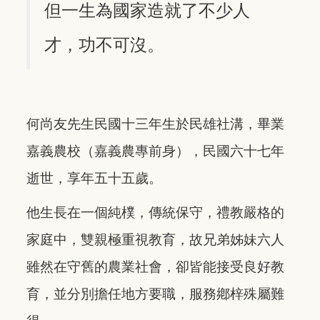
但一生為國家造就了不少人
才，功不可沒。
何尚友先生民國十三年生於民雄社溝，畢業
嘉義農校（嘉義農專前身），民國六十七年
逝世，享年五十五歲。
他生長在一個純樸，傳統保守，禮教嚴格的
家庭中，雙親極重視教育，故兄弟姊妹六人
雖然在守舊的農業社會，卻皆能接受良好教
育，並分別擔任地方要職，服務鄕梓殊屬難