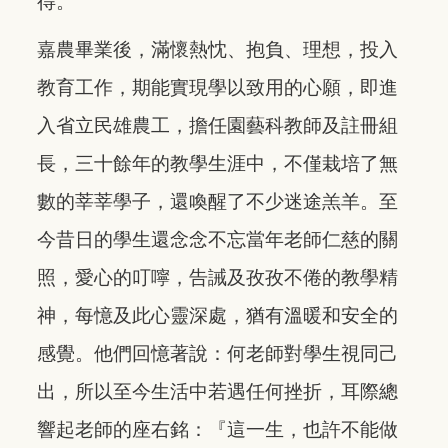
得。
嘉農畢業後，滿懷熱忱、抱負、理想，投入
教育工作，期能實現學以致用的心願，即進
入省立民雄農工，擔任園藝科教師及註冊組
長，三十餘年的教學生涯中，不僅栽培了無
數的莘莘學子，還喚醒了不少迷途羔羊。至
今昔日的學生還念念不忘當年老師仁慈的關
照，愛心的叮嚀，告誡及孜孜不倦的教學精
神，每憶及此心靈深處，猶有溫暖和安全的
感覺。他們回憶著說：何老師對學生視同己
出，所以至今生活中若遇任何挫折，耳際總
響起老師的座右銘：『這一生，也許不能做