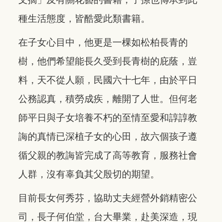
種生活態度，皆酷愛此類書籍。
在子女心目中，他更是一棵如松柏長青的
樹，他們希望能長久受到長青樹的庇蔭，豈
料，天不從人願，民國六十七年，由於平日
公務認真，積勞成疾，離開了人世。但何老
師平日與子女培養不朽的至情至愛和諄諄教
誨的真情已深植子女的心田，故六個孩子遵
循父親的教誨皆完成了高等教育，服務社會
人群，沒有辜負其父殷切的期望。
目前長女何秀芬，協助丈夫經營外銷精密公
司，長子何伯堂，台大畢業，赴美深造，現