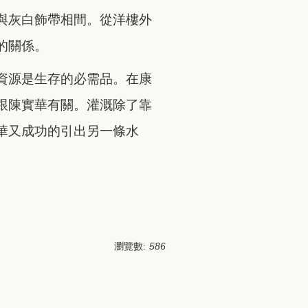
與灰白飾帶相間。從洋樓外
的關係。
資源是生存的必需品。在康
跟陳實華有關。灌溉除了靠
華又成功的引出另一條水
瀏覽數:
586