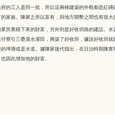
統府的工人是同一批，所以這兩棟建築的外觀都是紅磚
有的家族。陳家之所以富有，與地方開墾之間也有很大
糖業所累積下來的財富，另外則是好收圳路的建設。水
葉仔寮引三疊溪水灌田，興築了好收圳，據說好收圳就
墾的埤塘或是水道。據陳家後代指出，在日治時期陳實
，也因此增加他的財富。