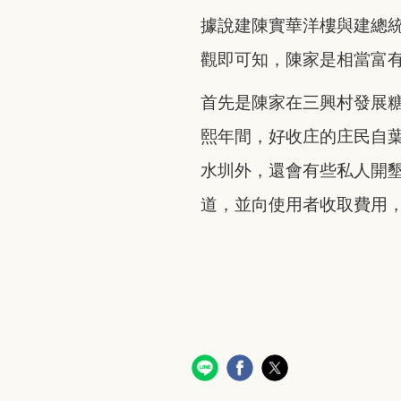
據說建陳實華洋樓與建總
觀即可知，陳家是相當富
首先是陳家在三興村發展
熙年間，好收庄的庄民自
水圳外，還會有些私人開
道，並向使用者收取費用