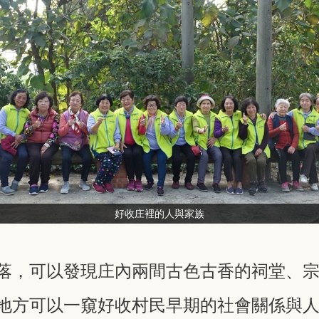
好收庄裡的人與家族
落，可以發現庄內兩間古色古香的祠堂、
地方可以一窺好收村民早期的社會關係與