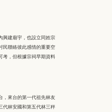
內興建廟宇，也設立同姓宗
村民聯絡彼此感情的重要空
可考，但根據宗祠早期資料
台，來台的第一代祖先林友
三代林安國和第五代林三秤