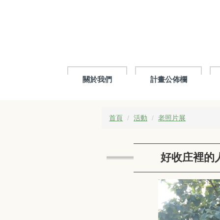
跳
到
主
要
內
容
區
關於我們
計畫公佈欄
首頁
活動
老照片展
好收庄裡的