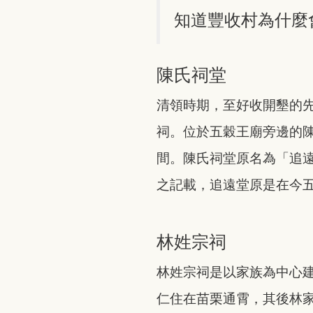
知道豐收村為什麼
陳氏祠堂
清領時期，至好收開墾的
祠。位於五穀王廟旁邊的
間。陳氏祠堂原名為「追
之記載，追遠堂原是在今
林姓宗祠
林姓宗祠是以家族為中心
仁住在苗栗通霄，其後林