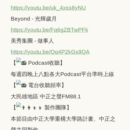
https://youtu.be/uk_4xss8yNU
Beyond - 光輝歲月
https://youtu.be/Fq6gZBTwPFk
美秀集團 - 做事人
https://youtu.be/Qq4P2kGs9QA
【
Podcast收聽】
每週四晚上八點各大Podcast平台準時上線
【
電台收聽頻率】
大民雄地區 中正之聲FM88.1
【
製作團隊】
本節目由中正大學重構大學路計畫、中正之
聲共同製作