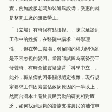
實，例如說服老闆加裝通風設備，受惠的就
是整間工廠的無數勞工。
「（立場）有時候有點扭捏。」陳宗延談到
工作中的挫折，在醫院中講求「科學理
性」，但在勞工職場，勞雇間的權力關係卻
是不容忽視的變因。當醫師試圖為弱勢勞工
發聲時，有時會被質疑違背「科學中立」。
此外，職業病的因果關係認定複雜，現行規
定要求工作因素需佔致病原因的一半以上，
然而台灣本土關於農民勞動的研究相對匱
乏，如何找到足夠的證據支撐農民的補償申