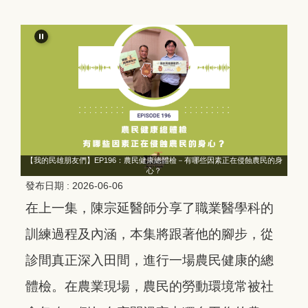
的身
【我的民雄朋友們】EP196：農民健康總體檢－有哪些因素正在侵蝕農民的身
【
心？
發布日期 :
2026-06-06
在上一集，陳宗延醫師分享了職業醫學科的
訓練過程及內涵，本集將跟著他的腳步，從
診間真正深入田間，進行一場農民健康的總
體檢。在農業現場，農民的勞動環境常被社