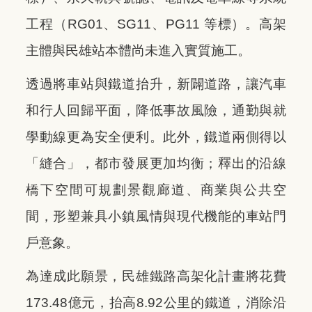
工程（RG01、SG11、PG11 等標）。高架
主體與民雄站本體尚未進入實質施工。
透過將車站與鐵道抬升，新闢道路，讓汽車
和行人回歸平面，降低事故風險，通勤與就
學動線更為安全便利。此外，鐵道兩側得以
「縫合」，都市發展更加均衡；釋出的沿線
橋下空間可規劃景觀廊道、商業與公共空
間，形塑兼具小鎮風情與現代機能的車站門
戶意象。
為達成此願景，民雄鐵路高架化計畫將花費
173.48億元，抬高8.92公里的鐵道，消除沿