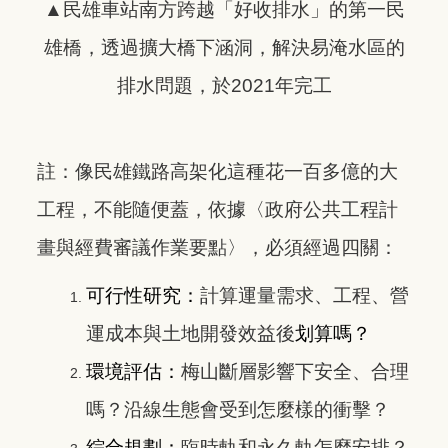
▲民雄車站南方跨越「好收排水」的第一民
雄橋，透過擴大橋下涵洞，解決易淹水區的
排水問題，於2021年完工
註：
像民雄鐵路高架化這種花一百多億的大
工程，不能隨便蓋，依據〈政府公共工程計
畫與經費審議作業要點〉，必須經過四關：
可行性研究：
計算運量需求、工程、營
運成本與土地開發效益後
划算嗎？
環境評估：
梅山斷層影響下安全、合理
嗎？沿線生態會受到怎麼樣的衝擊？
綜合規劃：
臨時軌和永久軌怎麼安排？