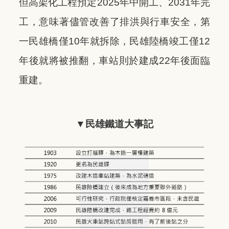
但高架化工程預定2025年中開工、2031年完
工，意味著儘管改善了排洪與行車安全，第
一民雄橋僅10年就拆除，民雄陸橋竣工僅12
年後就將被推翻，車站則於建成22年後面臨
重建。
▼民雄鐵道大事記