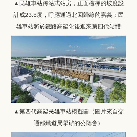
▲民雄車站跨站式站房，正面樓梯的坡度設
計成23.5度，呼應通過北回歸線的嘉義；民
雄車站將於鐵路高架化後迎來第四代站體
▲第四代高架民雄車站模擬圖（圖片來自交
通部鐵道局舉辦的公聽會）