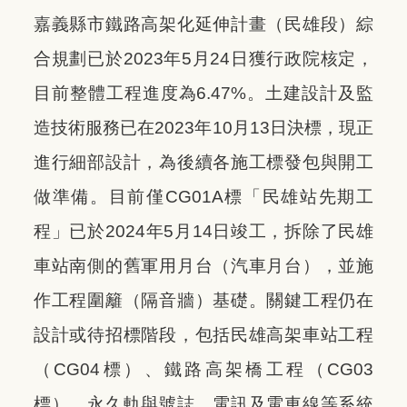
嘉義縣市鐵路高架化延伸計畫（民雄段）綜
合規劃已於2023年5月24日獲行政院核定，
目前整體工程進度為6.47%。土建設計及監
造技術服務已在2023年10月13日決標，現正
進行細部設計，為後續各施工標發包與開工
做準備。目前僅CG01A標「民雄站先期工
程」已於2024年5月14日竣工，拆除了民雄
車站南側的舊軍用月台（汽車月台），並施
作工程圍籬（隔音牆）基礎。關鍵工程仍在
設計或待招標階段，包括民雄高架車站工程
（CG04標）、鐵路高架橋工程（CG03
標）、永久軌與號誌、電訊及電車線等系統