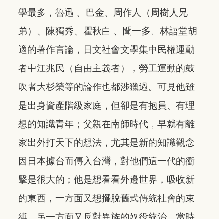
學最多，魯迅 、巴金、周作人（周樹人兄
弟）、陳獨秀、瞿秋白 、聞一多、林語堂胡
適的著作言論，日文社會文學集中民權運動
者中江兆民（自由主義者），勞工運動的鼓
吹者大杉榮等的論作也都涉獵過。可見他雖
是出身資產階級家庭，但卻是有抱員、有理
想的知識青年；父親在南師時代，早就有離
家出外打天下的想法，尤其是新的知識觀念
因日本據台而傳入台灣，對他們這一代的衝
擊是很大的；他是想看看外邊世界，吸收新
的東西，一方面又想擺脫舊式傳統社會的束
縛，另一方面又反對異族的奴役統治，當時