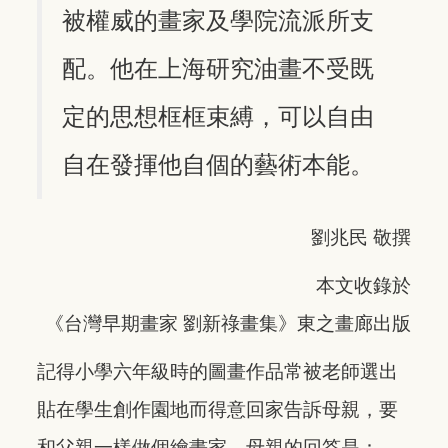
被權威的畫家及學院流派所支
配。他在上海研究油畫不受既
定的思想框框束縛，可以自由
自在發揮他自個的藝術本能。
劉兆民 敬撰
本文收錄於
《台灣早期畫家 劉新祿畫集》東之畫廊出版
記得小學六年級時的圖畫作品常被老師選出
貼在學生創作園地而得意回家告訴母親，要
和父親一樣做個繪畫家。母親的回答是：