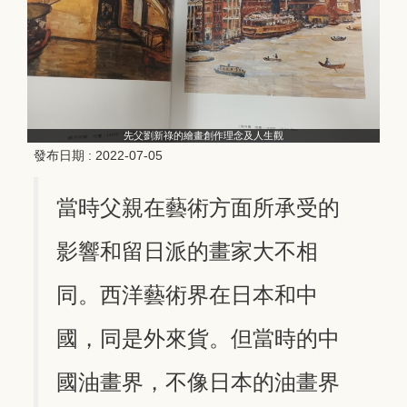
先父劉新祿的繪畫創作理念及人生觀
發布日期 :
2022-07-05
當時父親在藝術方面所承受的
影響和留日派的畫家大不相
同。西洋藝術界在日本和中
國，同是外來貨。但當時的中
國油畫界，不像日本的油畫界