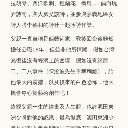
拉胡琴、西洋歌劇、種蘭花、養鳥......偶而玩
弄詩句，與大舅父談詩，並參與嘉義地區女
詩人張李德和的詩社一起吟詩作樂。
父親一直自稱是個藝術家，戰後回台後雖然
擔任公職16年，但並非他所情願；假如台灣
光復後沒有經濟上的困境，假如沒有經歷
二、二八事件（陳澄波先生不幸殉難），給
他最大的震撼，以及後來的白色恐怖，他大
概會專心於藝術創作吧！
終觀父親一生的繪畫及人生觀，也許源田東
洲少將對他的認識，最為徹底，源田東洲少