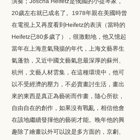
演奏；Joscha Heifetz是俄國的小提琴家，
20歲左右就已成名了。1978年親在美國時曾
在電視上又再度看到Heifetz的表演（當時的
Heifetz已80多歲了），很激動地，他又憶起
當年在上海意氣飛揚的年代，上海文藝界生
氣蓬勃，又近中國文藝氣息最深厚的蘇州、
杭州，文藝人材雲集，在這種環境中，他可
以不受經濟的壓力，不必賣畫討生活，畫出
來的東西是真正為藝術而作畫，隨心所欲，
自由自在的創作，如果沒有戰亂，相信他會
在該地繼續發揮他的藝術才能。晚年他的興
趣除了繪畫以外可以說是多方面的，京劇、