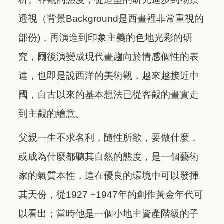
透視（背景Background是西畫裡非常重視的
部份)，再演進到印象主義的色地光彩的研
究，爾後演變成現代畫趨向於情感個性的表
達，也即是說西洋的美術觀，越來越接近中
國，自古以來的基本想法已從客觀的畫實走
到主觀的繪意。
父親一生不求名利，隨性所欲，要做什麼，
或成為什麼都聽其自然的態度，是一個藝術
家的氣質本性，這在優良的環境中可以發揮
其天份，從1927 ~1947年的創作黃金年代可
以看出；當時他是一個小地主資產階級的子