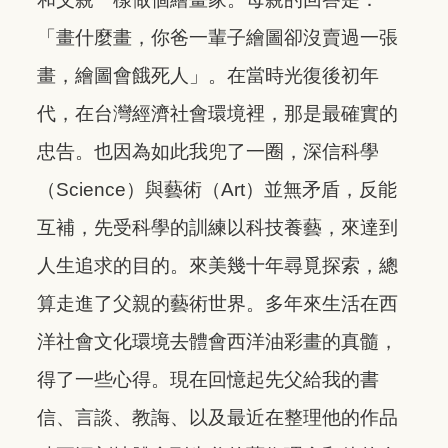
「畫什麼畫，你爸一輩子繪圖卻沒賣過一張
畫，繪圖會餓死人」。在當時光復後初年
代，在台灣經濟社會環境裡，那是最確實的
忠告。也因為如此我兜了一圈，深信科學
（Science）與藝術（Art）並無矛盾，反能
互補，先受科學的訓練以科技養藝，來達到
人生追求的目的。來美幾十年尋覓探索，總
算走進了父親的藝術世界。多年來生活在西
洋社會文化環境去體會西洋油彩畫的真髓，
得了一些心得。現在回憶起先父給我的書
信、言談、教誨、以及最近在整理他的作品