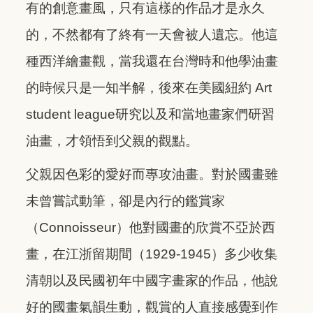
有的創意畫風，只有這樣的作品才是永久
的，不然都有了終有一天會被人遺忘。他這
種西洋繪畫觀，當我還在台灣時和他學油畫
的時候只是一知半解，後來在美國紐約 Art
student league研究以及和當地畫家們研習
油畫，才領悟到父親的觀點。
父親因色彩的愛好而專攻油畫。對於國畫雖
未曾嘗試動筆，卻是內行的鑑賞家
（Connoisseur）他對國畫的欣賞不亞於西
畫，在江浙留期間（1929-1945）多少收集
清朝以及民國初年中國字畫家的作品，他說
好的國畫氣韻生動，觀賞的人直接感覺到作